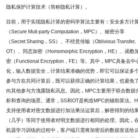
隐私保护计算技术（简称隐私计算）。
目前，用于实现隐私计算的密码学算法主要有：安全多方计
（Secure Muti-party Computation，MPC）、秘密分享
（Secret Sharing，SS）、不经意传输（Oblivious Transfer,
OT）、同态加密（Homomorphic Encryption，HE）、函数
密（Functional Encryption，FE）等。其中，MPC具备去中
化，输入数据安全，计算结果准确的优势，即它可以保证多
参与方在共同计算后，既可以获得正确的计算结果，也避免
向其他参与方洩露隐私讯息。因此，MPC主要用于联合数据
析和查询的场景。通常，SS和OT是构造MPC的辅助算法。H
支持使用者对密文数据进行加法乘法运算后，解密得到的结
（几乎）等同于使用者对明文数据进行相同的处理。因此，
机器学习训练的过程中，客户端只需将加密后的数据发送给