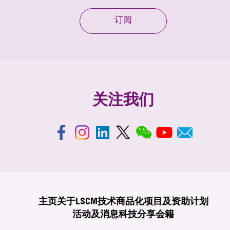
订阅
关注我们
主页
关于LSCM
技术商品化
项目及资助计划
活动及消息
科技分享
会籍