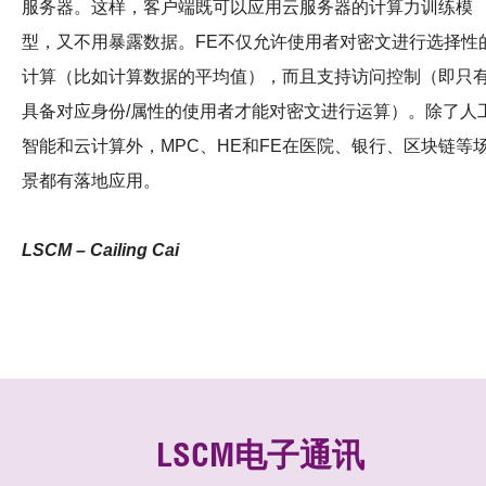
服务器。这样，客户端既可以应用云服务器的计算力训练模
型，又不用暴露数据。FE不仅允许使用者对密文进行选择性
计算（比如计算数据的平均值），而且支持访问控制（即只
具备对应身份/属性的使用者才能对密文进行运算）。除了人
智能和云计算外，MPC、HE和FE在医院、银行、区块链等
景都有落地应用。
LSCM – Cailing Cai
LSCM电子通讯