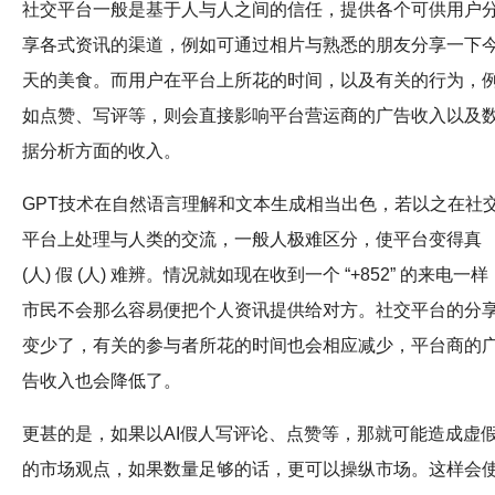
社交平台一般是基于人与人之间的信任，提供各个可供用户
享各式资讯的渠道，例如可通过相片与熟悉的朋友分享一下
天的美食。而用户在平台上所花的时间，以及有关的行为，
如点赞、写评等，则会直接影响平台营运商的广告收入以及
据分析方面的收入。
GPT技术在自然语言理解和文本生成相当出色，若以之在社
平台上处理与人类的交流，一般人极难区分，使平台变得真
(人) 假 (人) 难辨。情况就如现在收到一个 “+852” 的来电一样
市民不会那么容易便把个人资讯提供给对方。社交平台的分
变少了，有关的参与者所花的时间也会相应减少，平台商的
告收入也会降低了。
更甚的是，如果以AI假人写评论、点赞等，那就可能造成虚
的市场观点，如果数量足够的话，更可以操纵市场。这样会