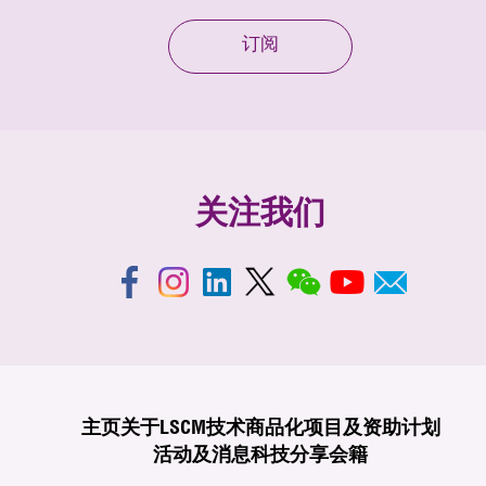
订阅
关注我们
主页
关于LSCM
技术商品化
项目及资助计划
活动及消息
科技分享
会籍