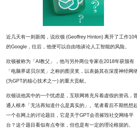
近几天有一则新闻，说欣顿 (Geoffrey Hinton) 离开了工作10
的Google，往后，他便可以自由地谈论人工智能的风险。
欣顿被称为「AI教父」，他与另外两位专家在2018年获颁有
「电脑界诺贝尔奖」之称的图灵奖，以表扬其在深度神经网
(为GPT的核心技术之一) 的重大贡献。
欣顿说他其中的一个忧虑是，互联网将充斥着虚假的资讯，
通人根本「无法再知道什么是真实的」。笔者看后不期然想
一个在网上的讨论题目，它是关于GPT会否摧毁社交网络平
台？这个题目看似有点夸张，但也是有一定的理论根据的。