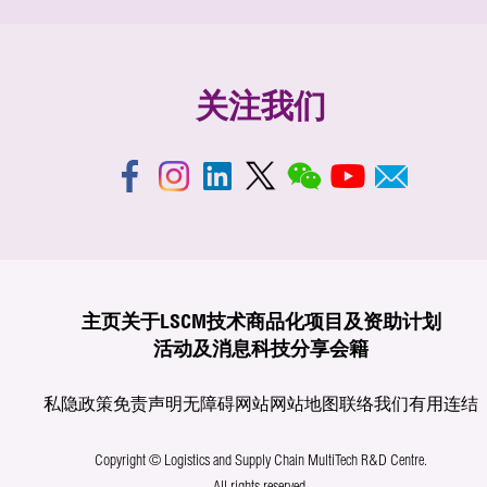
关注我们
主页
关于LSCM
技术商品化
项目及资助计划
活动及消息
科技分享
会籍
私隐政策
免责声明
无障碍网站
网站地图
联络我们
有用连结
Copyright © Logistics and Supply Chain MultiTech R&D Centre.