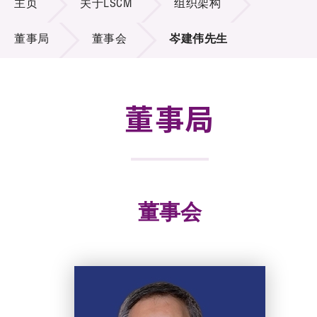
主页
关于LSCM
组织架构
招标通告
董事局
董事会
岑建伟先生
供应商登记
就业机会
董事局
联络我们
技术商品化
项目及资助计划
董事会
活动及消息
科技分享
会籍