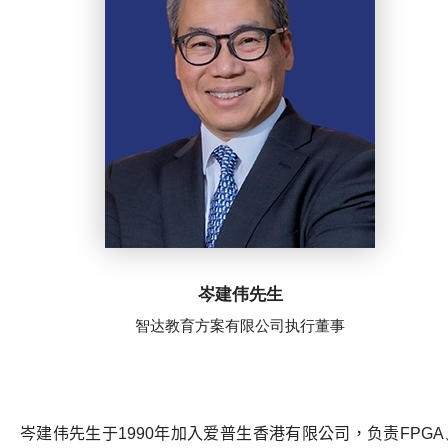
岑建伟先生
智达教育方案有限公司执行董事
岑建伟先生于
1990
年加入爱普生香港有限公司，
负责
FPGA