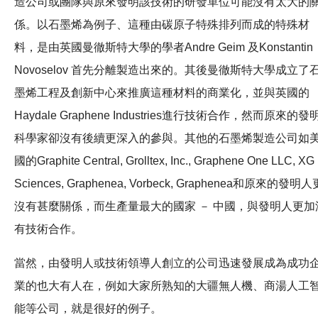
造公司或團隊與原來發明該技術的研發單位可能沒有太大的
係。以石墨烯為例子、這種由碳原子特殊排列而成的特殊材
料，是由英國曼徹斯特大學的學者Andre Geim 及Konstantin
Novoselov 首先分離製造出來的。其後曼徹斯特大學成立了
墨烯工程及創新中心來推廣這種材料的商業化，並與英國的
Haydale Graphene Industries進行技術合作，然而原來的發
科學家卻沒有後續更深入的參與。其他的石墨烯製造公司如
國的Graphite Central, Grolltex, Inc., Graphene One LLC, XG
Sciences, Graphenea, Vorbeck, Graphenea和原來的發明人
沒有甚麼關係，而生產量最大的國家 － 中國，與發明人更加
有技術合作。
當然，由發明人或技術領導人創立的公司迅速發展成為成功
業的也大有人在，例如大家所熟知的大疆無人機、商湯人工
能等公司，就是很好的例子。