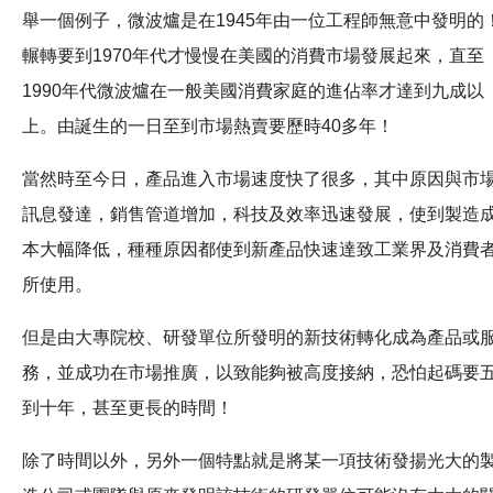
舉一個例子，微波爐是在1945年由一位工程師無意中發明的
輾轉要到1970年代才慢慢在美國的消費市場發展起來，直至
1990年代微波爐在一般美國消費家庭的進佔率才達到九成以
上。由誕生的一日至到市場熱賣要歷時40多年！
當然時至今日，產品進入市場速度快了很多，其中原因與市
訊息發達，銷售管道增加，科技及效率迅速發展，使到製造
本大幅降低，種種原因都使到新產品快速達致工業界及消費
所使用。
但是由大專院校、研發單位所發明的新技術轉化成為產品或
務，並成功在市場推廣，以致能夠被高度接納，恐怕起碼要
到十年，甚至更長的時間！
除了時間以外，另外一個特點就是將某一項技術發揚光大的