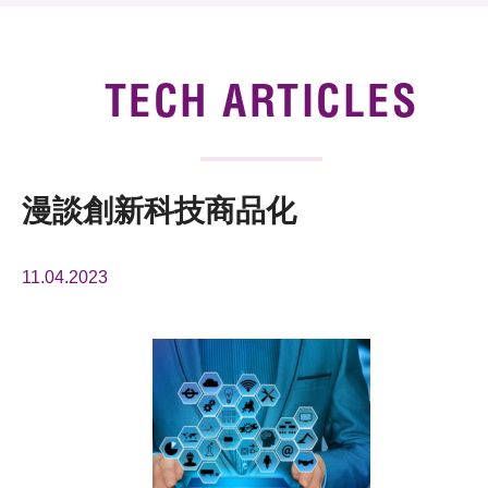
News & Events
Tech Articles
TECH ARTICLES
Membership
漫談創新科技商品化
11.04.2023