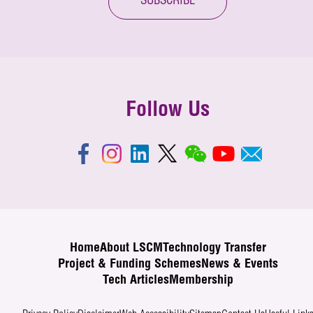
SUBSCRIBE
Follow Us
Home
About LSCM
Technology Transfer
Project & Funding Schemes
News & Events
Tech Articles
Membership