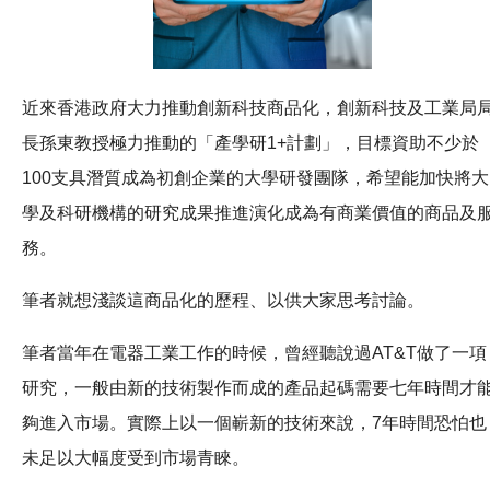
近來香港政府大力推動創新科技商品化，創新科技及工業局
長孫東教授極力推動的「產學研1+計劃」，目標資助不少於
100支具潛質成為初創企業的大學研發團隊，希望能加快將大
學及科研機構的研究成果推進演化成為有商業價值的商品及
務。
筆者就想淺談這商品化的歷程、以供大家思考討論。
筆者當年在電器工業工作的時候，曾經聽說過AT&T做了一項
研究，一般由新的技術製作而成的產品起碼需要七年時間才
夠進入市場。實際上以一個嶄新的技術來說，7年時間恐怕也
未足以大幅度受到市場青睞。