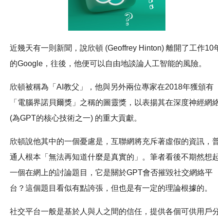
近幾天有一則新聞，說欣頓 (Geoffrey Hinton) 離開了工作10
的Google，往後，他便可以自由地談論人工智能的風險。
欣頓被稱為「AI教父」，他與另外兩位專家在2018年獲頒有
「電腦界諾貝爾獎」之稱的圖靈獎，以表揚其在深度神經網
(為GPT的核心技術之一) 的重大貢獻。
欣頓說他其中的一個憂慮是，互聯網將充斥著虛假的資訊，
通人根本「無法再知道什麼是真實的」。筆者看後不期然想
一個在網上的討論題目，它是關於GPT會否摧毀社交網絡平
台？這個題目看似有點誇張，但也是有一定的理論根據的。
社交平台一般是基於人與人之間的信任，提供各個可供用戶