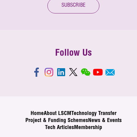
SUBSCRIBE
Follow Us
Home
About LSCM
Technology Transfer
Project & Funding Schemes
News & Events
Tech Articles
Membership