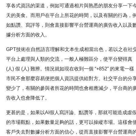
享各式資訊的渠道，例如可通過相片與熟悉的朋友分享一下
天的美食。而用戶在平台上所花的時間，以及有關的行為，
如點讚、寫評等，則會直接影響平台營運商的廣告收入以及
據分析方面的收入。
GPT技術在自然語言理解和文本生成相當出色，若以之在社
平台上處理與人類的交流，一般人極難區分，使平台變得真
(人) 假 (人) 難辨。情況就如現在收到一個 “+852” 的來電一樣
市民不會那麼容易便把個人資訊提供給對方。社交平台的分
變少了，有關的參與者所花的時間也會相應減少，平台商的
告收入也會降低了。
更甚的是，如果以AI假人寫評論、點讚等，那就可能造成虛
的市場觀點，如果數量足夠的話，更可以操縱市場。這樣會
客戶失去對數據分析方面的信心，從而直接影響平台營運商