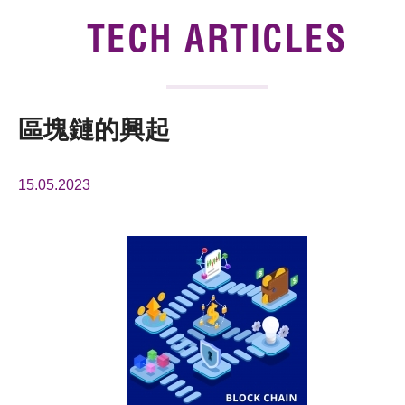
News & Events
TECH ARTICLES
Tech Articles
Membership
區塊鏈的興起
15.05.2023