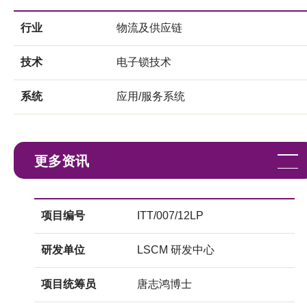
行业
物流及供应链
技术
电子锁技术
系统
应用/服务系统
更多资讯
项目编号
ITT/007/12LP
研发单位
LSCM 研发中心
项目统筹员
唐志鸿博士