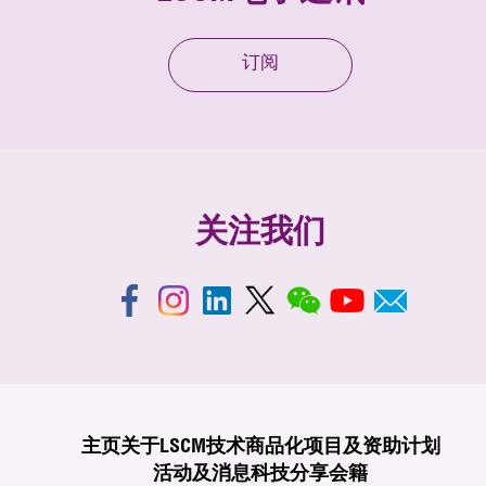
订阅
关注我们
主页
关于LSCM
技术商品化
项目及资助计划
活动及消息
科技分享
会籍