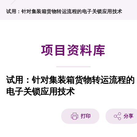
合作计划
试用：针对集装箱货物转运流程的电子关锁应用技术
研发重点
资助计划
项目资料库
征求研发项目计划书
项目资料库
试用：针对集装箱货物转运流程的
项目伙伴
电子关锁应用技术
活动及消息
科技分享
打印
分享
会籍