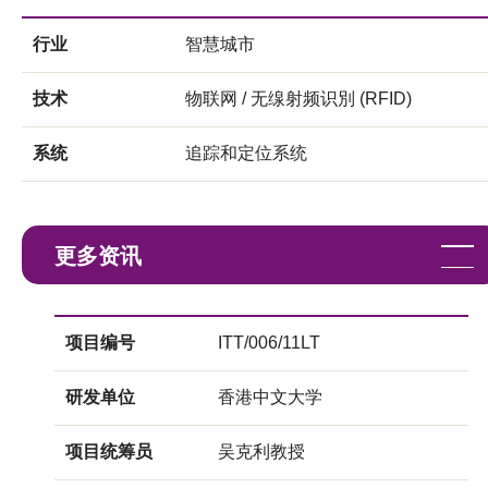
行业
智慧城市
技术
物联网 / 无缐射频识別 (RFID)
系统
追踪和定位系统
更多资讯
项目编号
ITT/006/11LT
研发单位
香港中文大学
项目统筹员
吴克利教授