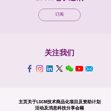
订阅
关注我们
主页
关于LSCM
技术商品化
项目及资助计划
活动及消息
科技分享
会籍