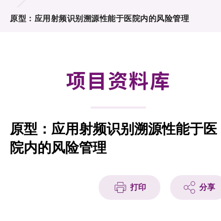
合作计划
原型：应用射频识别溯源性能于医院内的风险管理
研发重点
资助计划
项目资料库
征求研发项目计划书
项目资料库
原型：应用射频识别溯源性能于医
项目伙伴
院内的风险管理
活动及消息
科技分享
打印
分享
会籍