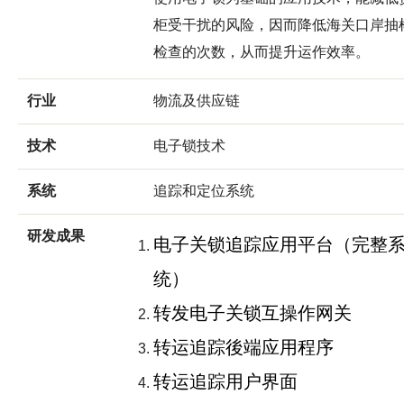
柜受干扰的风险，因而降低海关口岸抽
检查的次数，从而提升运作效率。
行业
物流及供应链
技术
电子锁技术
系统
追踪和定位系统
研发成果
电子关锁追踪应用平台（完整
统）
转发电子关锁互操作网关
转运追踪後端应用程序
转运追踪用户界面