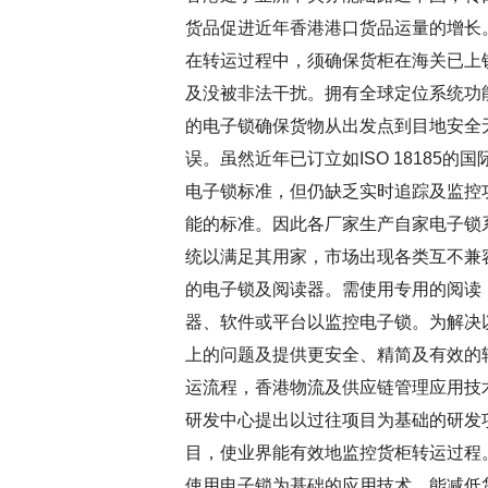
货品促进近年香港港口货品运量的增长
在转运过程中，须确保货柜在海关已上
及没被非法干扰。拥有全球定位系统功
的电子锁确保货物从出发点到目地安全
误。虽然近年已订立如ISO 18185的国
电子锁标准，但仍缺乏实时追踪及监控
能的标准。因此各厂家生产自家电子锁
统以满足其用家，市场出现各类互不兼
的电子锁及阅读器。需使用专用的阅读
器、软件或平台以监控电子锁。为解决
上的问题及提供更安全、精简及有效的
运流程，香港物流及供应链管理应用技
研发中心提出以过往项目为基础的研发
目，使业界能有效地监控货柜转运过程
使用电子锁为基础的应用技术，能减低