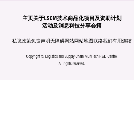
主页
关于LSCM
技术商品化
项目及资助计划
活动及消息
科技分享
会籍
私隐政策
免责声明
无障碍网站
网站地图
联络我们
有用连结
Copyright © Logistics and Supply Chain MultiTech R&D Centre.
All rights reserved.