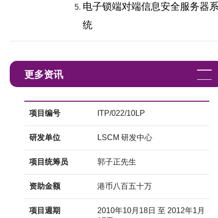
电子锁端对端信息安全服务器
统
更多资讯
项目编号
ITP/022/10LP
研发单位
LSCM 研发中心
项目统筹员
郭子正先生
资助金额
港币八百五十万
项目週期
2010年10月18日 至 2012年1月