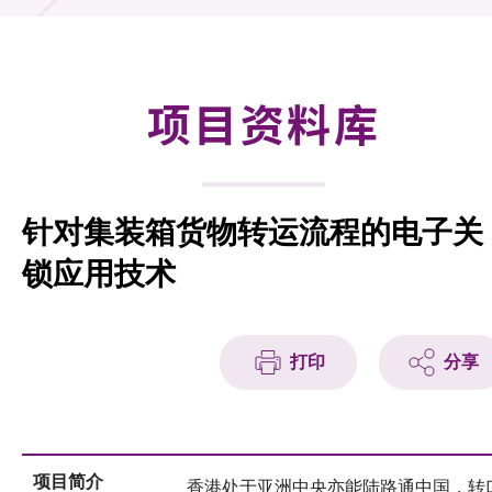
合作计划
研发重点
项目资料库
资助计划
征求研发项目计划书
针对集装箱货物转运流程的电子关
项目资料库
锁应用技术
项目伙伴
活动及消息
打印
分享
科技分享
会籍
项目简介
香港处于亚洲中央亦能陆路通中国，转