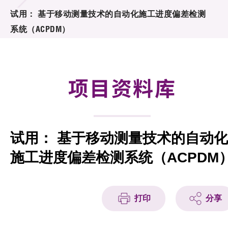
合作计划
试用： 基于移动测量技术的自动化施工进度偏差检测
系统（ACPDM）
研发重点
资助计划
项目资料库
征求研发项目计划书
项目资料库
试用： 基于移动测量技术的自动化
项目伙伴
施工进度偏差检测系统（ACPDM
活动及消息
科技分享
打印
分享
会籍