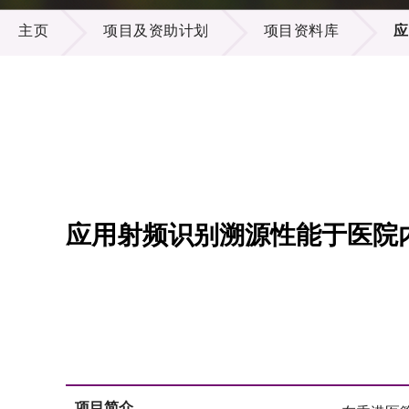
项目及资助计划
供应商
项目资
主页
项目及资助计划
项目资料库
应
多媒体
出版刊
就业机
项目伙
联络我
应用射频识别溯源性能于医院
项目简介