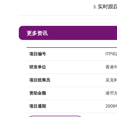
实时跟
更多资讯
项目编号
ITP/0
研发单位
香港
项目统筹员
吴克
资助金额
港币
项目週期
2009