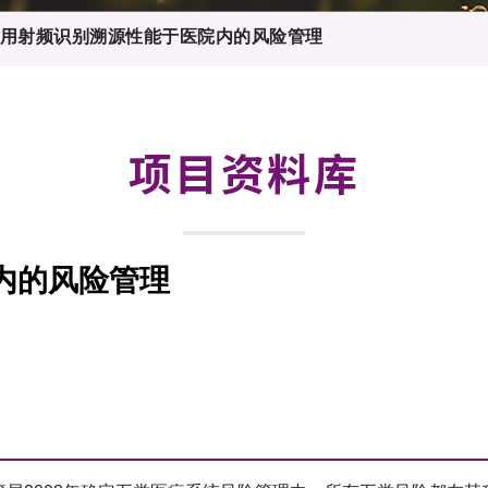
登记
料库
用射频识别溯源性能于医院内的风险管理
物
会
伴
们
项目资料库
内的风险管理