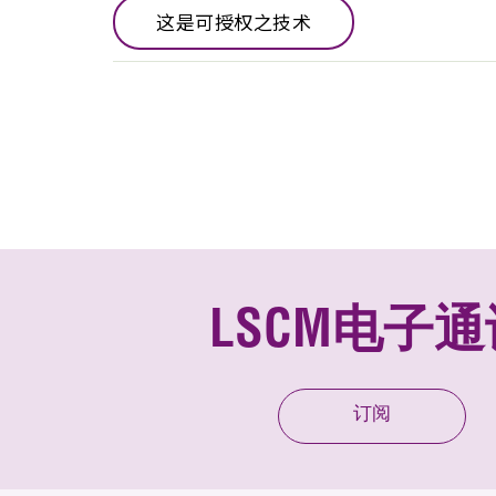
这是可授权之技术
LSCM电子通
订阅