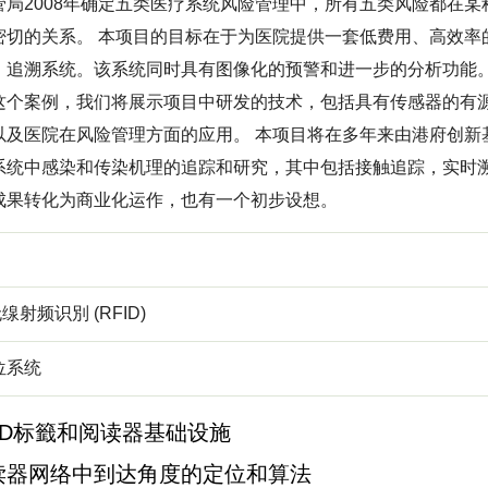
管局2008年确定五类医疗系统风险管理中，所有五类风险都在
密切的关系。 本项目的目标在于为医院提供一套低费用、高效率
，追溯系统。该系统同时具有图像化的预警和进一步的分析功能
这个案例，我们将展示项目中研发的技术，包括具有传感器的有源射频
以及医院在风险管理方面的应用。 本项目将在多年来由港府创新
系统中感染和传染机理的追踪和研究，其中包括接触追踪，实时
成果转化为商业化运作，也有一个初步设想。
无缐射频识別 (RFID)
位系统
ID标籤和阅读器基础设施
读器网络中到达角度的定位和算法