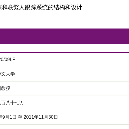
踪和联繫人跟踪系统的结构和设计
20/09LP
中文大学
利教授
九百八十七万
年9月1日 至 2011年11月30日