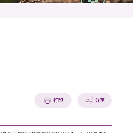
打印
分享