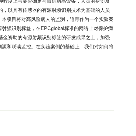
某种程度上与能否确定与跟踪药品设备，人员的身份及
的，以具有传感器的有源射频识别技术为基础的人员
。本项目将对高风险病人的监测，追踪作为一个实验案
识别标签，在EPCglobal标准的网络上对保护病
基金资助的有源射频识别标签的研发成果之上，加强
溯源和联读监控。在实验案例的基础上，我们对如何将