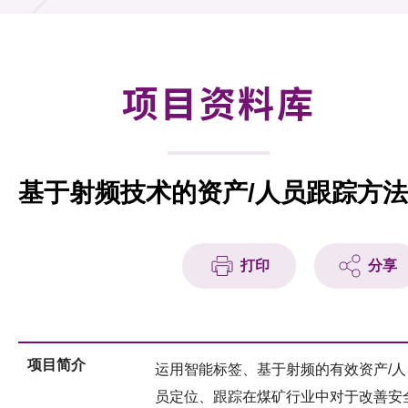
合作计划
研发重点
项目资料库
资助计划
征求研发项目计划书
基于射频技术的资产/人员跟踪方法
项目资料库
项目伙伴
打印
分享
活动及消息
科技分享
项目简介
运用智能标签、基于射频的有效资产/人
会籍
员定位、跟踪在煤矿行业中对于改善安