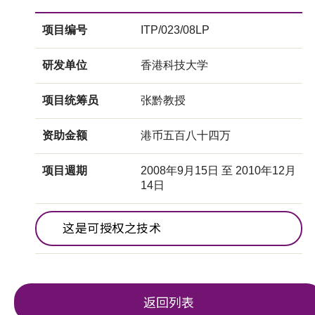
项目编号
ITP/023/08LP
研发单位
香港科技大学
项目统筹员
张黔教授
资助金额
港币五百八十四万
项目週期
2008年9月15日 至 2010年12月
14日
这是可授权之技术
返回列表