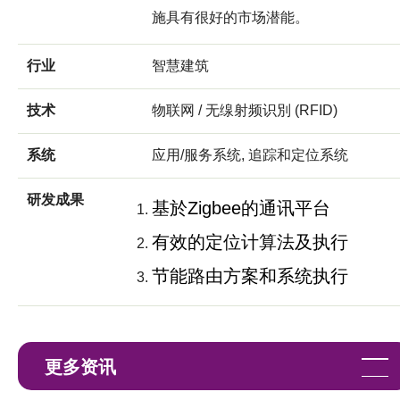
施具有很好的市场潜能。
行业
智慧建筑
技术
物联网 / 无缐射频识別 (RFID)
系统
应用/服务系统, 追踪和定位系统
研发成果
基於Zigbee的通讯平台
有效的定位计算法及执行
节能路由方案和系统执行
更多资讯