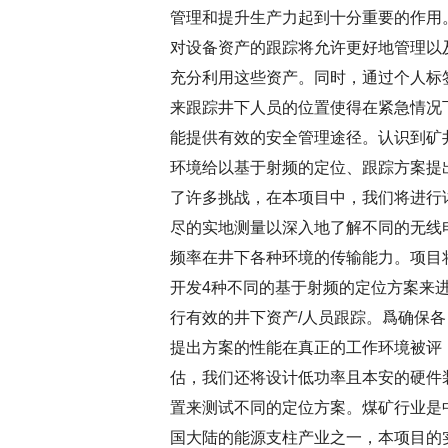
管理和提升生产力起到十分重要的作用
对设备资产的跟踪将允许更好地管理以
充分利用这些资产。同时，通过个人标
来跟踪井下人员的位置使得在紧急情况
能提供有效的安全管理途径。认识到矿
环境给以基于射频的定位、跟踪方案提
了许多挑战，在本项目中，我们将进行
尽的实地测量以深入地了解不同的无线
频率在井下各种环境的传输能力。项目
开发4种不同的基于射频的定位方案来
行有效的井下资产/人员跟踪。爲确保各
提出方案的性能在真正的工作环境被评
估，我们还将设计低功率且本安的硬件
置来测试不同的定位方案。煤矿行业是
国大陆的能源支柱产业之一，本项目的