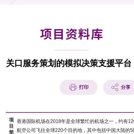
合作计划
研发重点
项目资料库
资助计划
征求研发项目计划书
关口服务策划的模拟决策支援平台
项目资料库
项目伙伴
打印
分享
活动及消息
科技分享
项
香港国际机场在2018年是全球繁忙的机场之一，约有12
会籍
目
航空公司飞往全球220个目的地，其中包括中国大陆的5
简