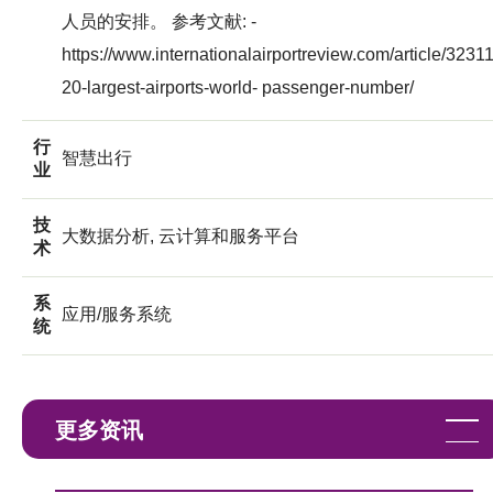
人员的安排。 参考文献: -
https://www.internationalairportreview.com/article/32311
20-largest-airports-world- passenger-number/
行
智慧出行
业
技
大数据分析, 云计算和服务平台
术
系
应用/服务系统
统
更多资讯