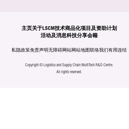
主页
关于LSCM
技术商品化
项目及资助计划
活动及消息
科技分享
会籍
私隐政策
免责声明
无障碍网站
网站地图
联络我们
有用连结
Copyright © Logistics and Supply Chain MultiTech R&D Centre.
All rights reserved.