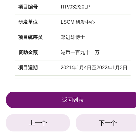
项目编号
ITP/032/20LP
研发单位
LSCM 研发中心
项目统筹员
郑进雄博士
资助金额
港币一百九十二万
项目週期
2021年1月4日至2022年1月3日
返回列表
上一个
下一个