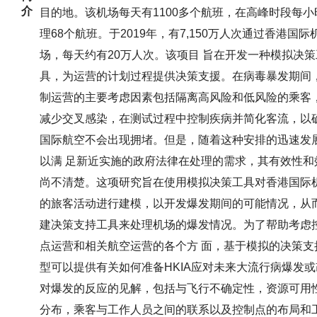
介
目的地。该机场每天有1100多个航班，在高峰时段每小
理68个航班。于2019年，有7,150万人次通过香港国际
场，每天约有20万人次。该项目 旨在开发一种模拟决策
具，为运营的计划过程提供决策支援。在病毒暴发期间
制运营的主要考虑因素包括隔离高风险和低风险的乘客
减少交叉感染，在测试过程中控制疾病并简化客流，以
国际航空不会出现拥堵。但是，随着这种安排的迅速发
以满 足新近实施的政府法律在处理的需求，其有效性和
尚不清楚。这项研究旨在使用模拟决策工具对香港国际
的旅客活动进行建模，以开发爆发期间的可能情况，从
建决策支持工具来处理机场的爆发情况。为了帮助考虑
点运营和相关航空运营的各个方 面，基于模拟的决策支
型可以提供有关如何准备HKIA应对未来大流行病爆发或
对爆发的反应的见解，包括与飞行不确定性，资源可用
分布，乘客与工作人员之间的联系以及控制点的布局和