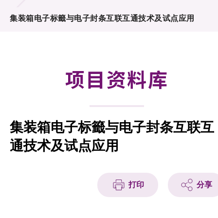
合作计划
集装箱电子标籤与电子封条互联互通技术及试点应用
研发重点
资助计划
项目资料库
征求研发项目计划书
项目资料库
集装箱电子标籤与电子封条互联互
项目伙伴
通技术及试点应用
活动及消息
科技分享
打印
分享
会籍