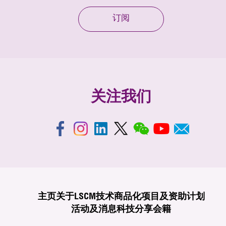
订阅
关注我们
主页
关于LSCM
技术商品化
项目及资助计划
活动及消息
科技分享
会籍