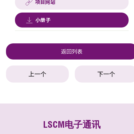
项目网站
小册子
返回列表
上一个
下一个
LSCM电子通讯