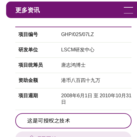
更多资讯
项目编号
GHP/025/07LZ
研发单位
LSCM研发中心
项目统筹员
唐志鸿博士
资助金额
港币八百四十九万
项目週期
2008年6月1日 至 2010年10月31
日
这是可授权之技术