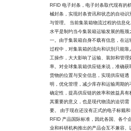
RFID 电子封条，电子封条取代现有的
械封条，实现封条资讯和状态的自动识
与管理。 当前集装箱物流过程的信息化
水平是制约当今集装箱运输发展的瓶颈
一。由于集装箱自身不载有信息，在运
过程中，对集装箱的流向和识別只能靠
工操作，大大影响了运输、装卸和管理
率。对全球集装箱供应链来说，准确获
货物的位置与安全信息，实现供应链透
明，优化管理，减少库存和运输周期的
确定性，提高供应链的效率和效益具有
其重要的意义，也是现代物流的迫切需
要。 由于现在还沒有正式的电子标籤和
RFID 产品国际标准，因此各国、各个
业和科研机构推出的产品会互不兼容。