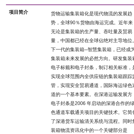
项目简介
货物运输集装箱化是现代物流的发展趋
势，全球90％货物由海运完成。近年来
无论是集装箱的生产量、吞吐量及贸易
量，中国都已经在全球佔绝对主导地位
下一代的集装箱─智慧集装箱，已经成
集装箱未来发展的必然方向。研发集装
电子标籤和电子封条，制订相关标准，
实现全球范围内全供应链的集装箱跟踪
管，实现安全贸易通道，国际海运绿色
道的一个基本要素。在深港运输发展方
电子封条是2006 年启动的深港合作的
色通道车载通关项目的关键技术。它简
了深港货车运输清关系统与流程。同时
装箱物流资讯化中的一个关键部分是