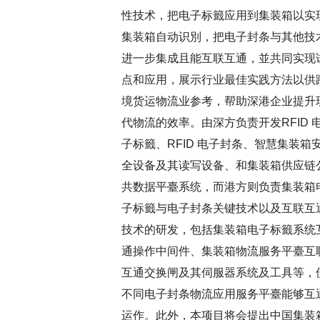
性技术，把电子标籤应用到集装箱以实
集装箱自动识別，把电子封条与其他技
进一步集成且能互联互通，並共同实现
点和应用，展示行业最佳实践方法以供
境货运物流业参考，帮助深港企业提升
代物流的效率。由深方负责开发RFID 
子标籤、RFID 电子封条、智慧集装箱
全设备及其读写设备、和集装箱供应链
共数据平臺系统，而港方则负责集装箱
子标籤与电子封条关键技术以及互联互
技术的研发，包括集装箱电子标籤系统
通操作中间件、集装箱物流服务平臺互
互通交换闸及其伺服器系统及工具等，
不同电子封条物流应用服务平臺能够互
运作。此外，本项目将会提出中国集装