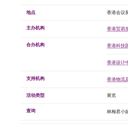
地点
香港会议
主办机构
香港贸易
合办机构
香港科技
香港设计
支持机构
香港物流
活动类型
展览
查询
林梅君小姐, 