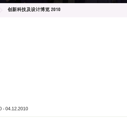
登记
料库
创新科技及设计博览 2010
物
会
伴
们
0 - 04.12.2010