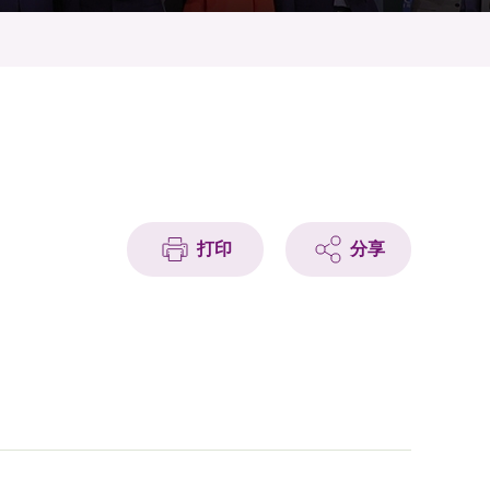
打印
分享