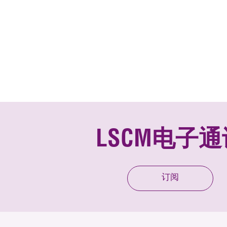
LSCM电子通
订阅