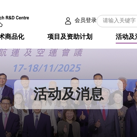
会员登录
术商品化
项目及资助计划
活动及
介
划
服务
使命
动向
权之技术
点
籍
畴
动
公共服务之创新技术
划
表
构
活动及消息
划
目
入
构
心
惠
问
导
告
发项目计划书
心