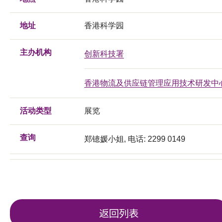
地址
香港科学园
主办机构
创新科技署
香港物流及供应链管理应用技术研发中
活动类型
展览
查询
郑镱媛小姐, 电话: 2299 0149
返回列表