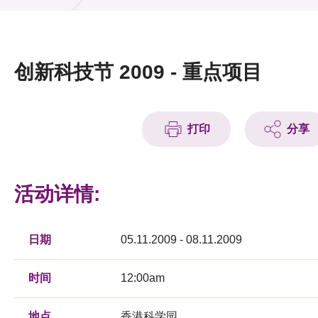
活动及消息
活动
创新科技节 2009 - 重点项目
奖项
新闻中心
打印
分享
资讯中心
科技分享
活动详情:
会籍
日期
05.11.2009 - 08.11.2009
时间
12:00am
地点
香港科学园