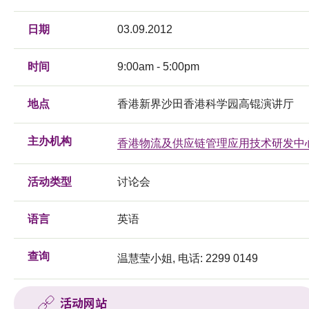
日期
03.09.2012
时间
9:00am - 5:00pm
地点
香港新界沙田香港科学园高锟演讲厅
主办机构
香港物流及供应链管理应用技术研发中
活动类型
讨论会
语言
英语
查询
温慧莹小姐, 电话: 2299 0149
活动网站