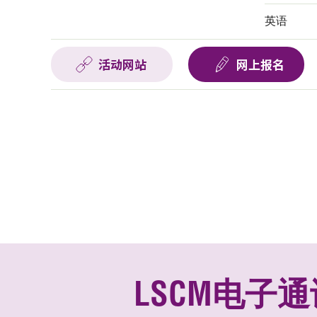
英语
活动网站
网上报名
LSCM电子通