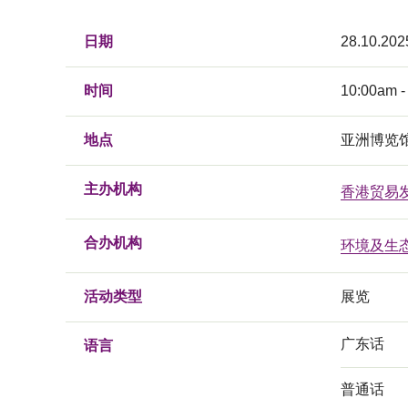
日期
28.10.202
时间
10:00am -
地点
亚洲博览馆
主办机构
香港贸易
合办机构
环境及生
活动类型
展览
广东话
语言
普通话