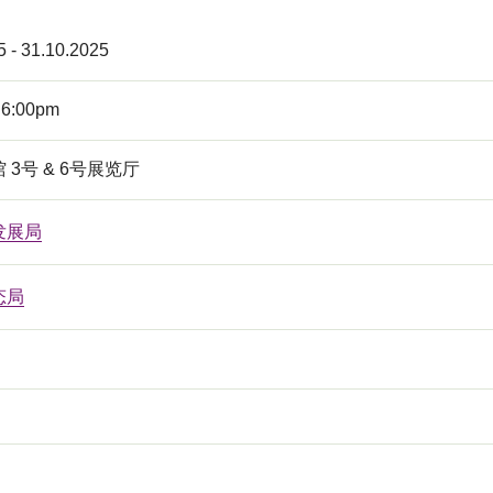
5 - 31.10.2025
 6:00pm
 3号 & 6号展览厅
发展局
态局