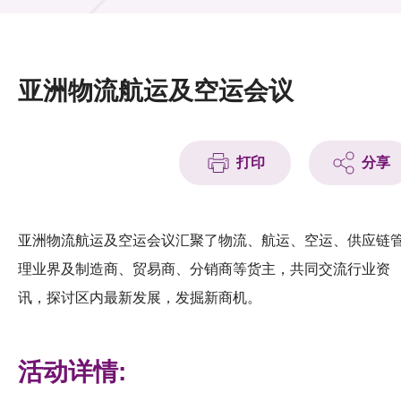
活动及消息
活动
亚洲物流航运及空运会议
奖项
新闻中心
打印
分享
资讯中心
科技分享
亚洲物流航运及空运会议汇聚了物流、航运、空运、供应链
理业界及制造商、贸易商、分销商等货主，共同交流行业资
会籍
讯，探讨区内最新发展，发掘新商机。
活动详情: