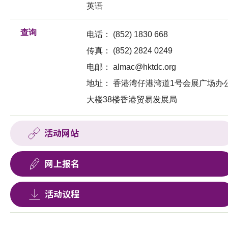
英语
查询
电话：
(852) 1830 668
传真：
(852) 2824 0249
电邮：
almac@hktdc.org
地址：
香港湾仔港湾道1号会展广场办
大楼38楼香港贸易发展局
活动网站
网上报名
活动议程