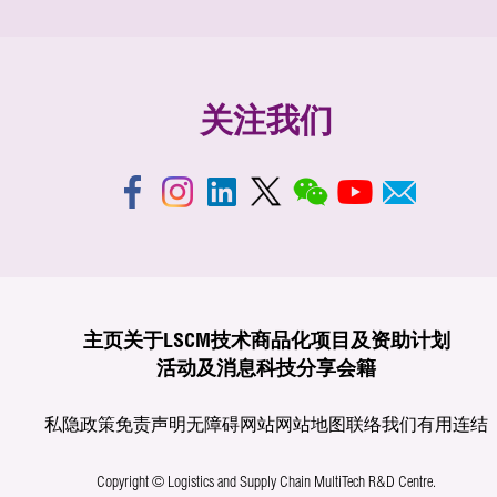
关注我们
主页
关于LSCM
技术商品化
项目及资助计划
活动及消息
科技分享
会籍
私隐政策
免责声明
无障碍网站
网站地图
联络我们
有用连结
Copyright © Logistics and Supply Chain MultiTech R&D Centre.