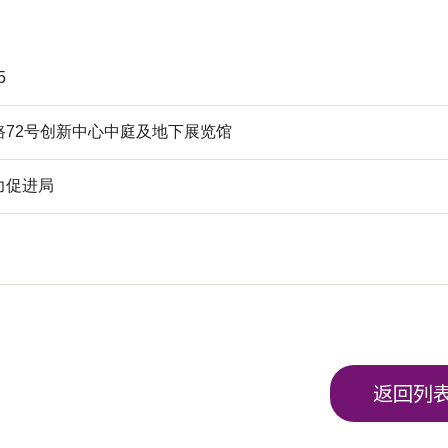
5
路72号创新中心中庭及地下展览馆
力促进局
返回列