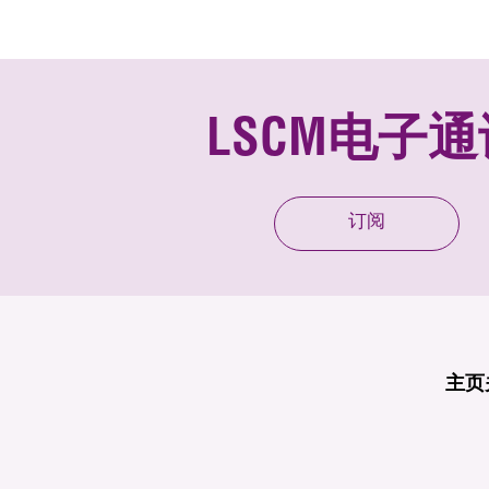
LSCM电子通
订阅
主页