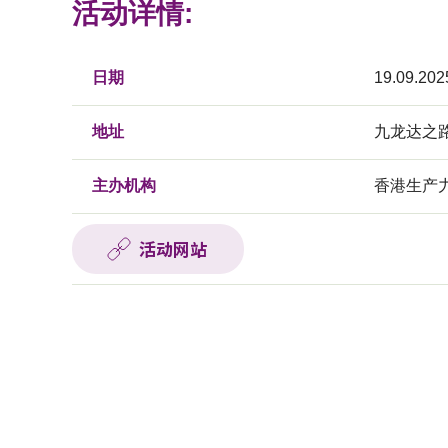
活动详情:
日期
19.09.202
地址
九龙达之
主办机构
香港生产
活动网站