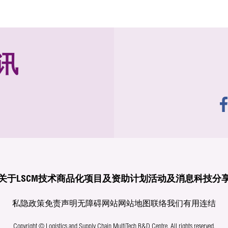
讯
关于LSCM
技术商品化
项目及资助计划
活动及消息
科技分
私隐政策
免责声明
无障碍网站
网站地图
联络我们
有用连结
Copyright © Logistics and Supply Chain MultiTech R&D Centre.
All rights reserved.