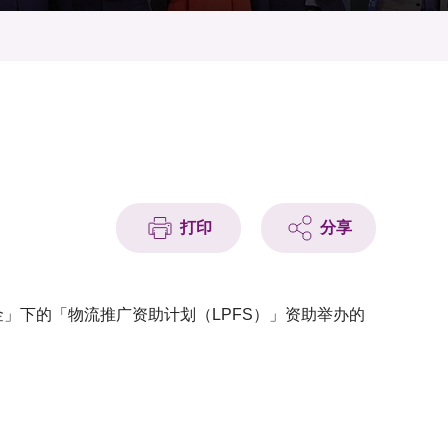
打印
分享
」下的「物流推广资助计划（LPFS）」资助举办的