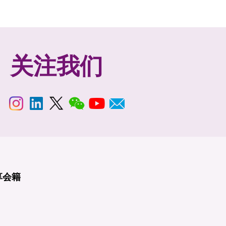
关注我们
享
会籍