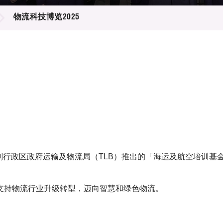
登记
料库
物流科技博览2025
物
会
伴
们
別行政区政府运输及物流局（TLB）推出的「海运及航空培训基金
支持物流行业升级转型，迈向智慧和绿色物流。