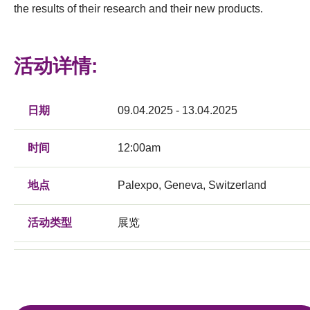
the results of their research and their new products.
活动详情:
日期
09.04.2025 - 13.04.2025
时间
12:00am
地点
Palexpo, Geneva, Switzerland
活动类型
展览