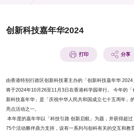
活动及消息
活动
创新科技嘉年华2024
奖项
新闻中心
打印
分享
资讯中心
科技分享
由香港特别行政区创新科技署主办的「创新科技嘉年华 2024
将于2024年10月26至11月3日在香港科学园举行。 今年的「
会籍
新科技嘉年华」是「庆祝中华人民共和国成立七十五周年」
亮点活动之一。
本年度的嘉年华以「科技引路 创新启航」为题，并获得超过
75个活动夥伴鼎力支持，设有一系列与创科有关的交互和教