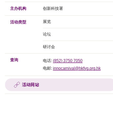
主办机构
创新科技署
展览
活动类型
论坛
研讨会
查询
电话:
(852) 3750 7050
电邮:
innocarnival@hkfyg.org.hk
活动网站