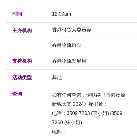
时间
12:00am
香港付货人委员会
主办机构
香港物流协会
支持机构
香港物流发展局
活动类型
其他
查询
如有任何查询，请联络《香港物流
新锐大奖 2024》秘书处：
电话：3509 7263 (容小姐) /3509
7260 (朱小姐)
电邮：