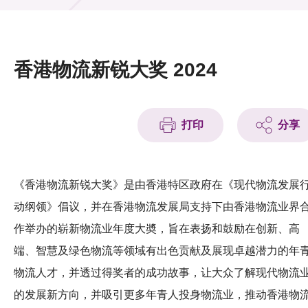
活动及消息
活动
香港物流新锐大奖 2024
奖项
新闻中心
打印
分享
资讯中心
科技分享
《香港物流新锐大奖》是由香港特区政府在《现代物流发展
动纲领》倡议，并在香港物流发展局支持下由香港物流业界
会籍
作举办的崭新物流业年度大奬，旨在表扬和鼓励在创新、高
端、智慧及绿色物流等领域有出色贡献及展现卓越潜力的年
物流人才，并透过得奖者的成功故事，让大众了解现代物流
的发展新方向，并吸引更多年青人投身物流业，推动香港物