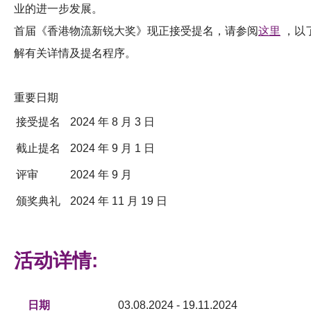
业的进一步发展。
首届《香港物流新锐大奖》现正接受提名，请参阅
这里
，以
解有关详情及提名程序。
重要日期
接受提名
2024 年 8 月 3 日
截止提名
2024 年 9 月 1 日
评审
2024 年 9 月
颁奖典礼
2024 年 11 月 19 日
活动详情:
日期
03.08.2024 - 19.11.2024