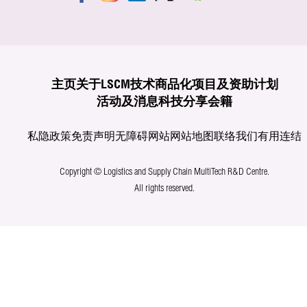
主页
关于LSCM
技术商品化
项目及资助计划
活动及消息
科技分享
会籍
私隐政策
免责声明
无障碍网站
网站地图
联络我们
有用连结
Copyright © Logistics and Supply Chain MultiTech R&D Centre.
All rights reserved.