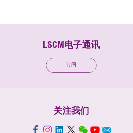
LSCM电子通讯
订阅
关注我们