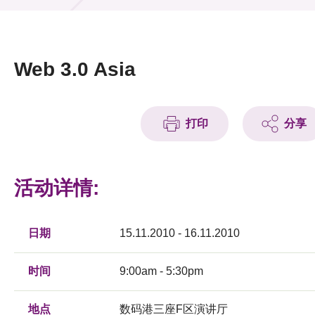
活动及消息
活动
Web 3.0 Asia
奖项
新闻中心
打印
分享
资讯中心
活动详情:
科技分享
会籍
日期
15.11.2010 - 16.11.2010
时间
9:00am - 5:30pm
地点
数码港三座F区演讲厅