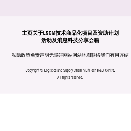
主页
关于LSCM
技术商品化
项目及资助计划
活动及消息
科技分享
会籍
私隐政策
免责声明
无障碍网站
网站地图
联络我们
有用连结
Copyright © Logistics and Supply Chain MultiTech R&D Centre.
All rights reserved.