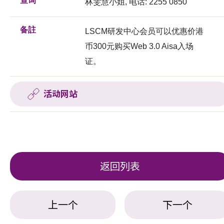
查询
林雯慧小姐, 电话: 2255 0850
备註
LSCM研发中心会员可以优惠价港
币300元购买Web 3.0 Aisa入场
证。
活动网站
返回列表
上一个
下一个