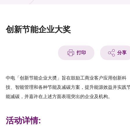
活动及消息
活动
创新节能企业大奖
奖项
新闻中心
打印
分享
资讯中心
科技分享
中电「创新节能企业大奬」旨在鼓励工商业客户应用创新科
技、智能管理和各种节能及减碳方案，提升能源效益并实践
会籍
能减碳，并嘉许在上述方面表现突出的企业及机构。
活动详情: