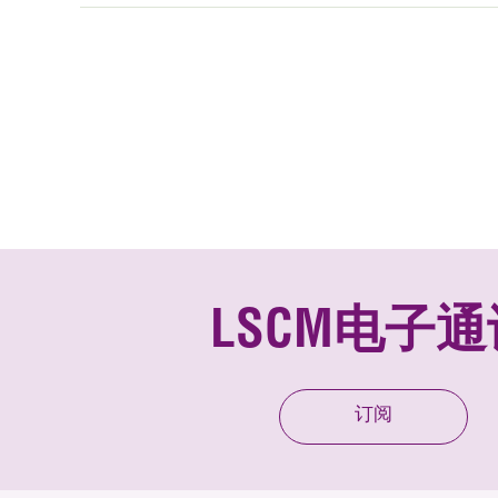
LSCM电子通
订阅