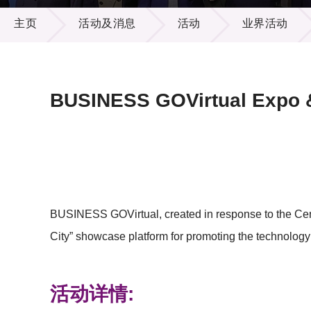
活动及消息
供应商
项目资
主页
活动及消息
活动
业界活动
多媒体
出版刊
就业机
项目伙
联络我
BUSINESS GOVirtual Expo 
BUSINESS GOVirtual, created in response to the Cen
City” showcase platform for promoting the technolo
活动详情: