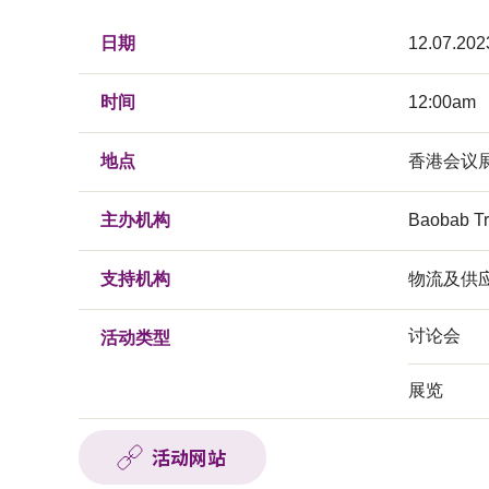
日期
12.07.202
时间
12:00am
地点
香港会议
主办机构
Baobab Tr
支持机构
物流及供
讨论会
活动类型
展览
活动网站