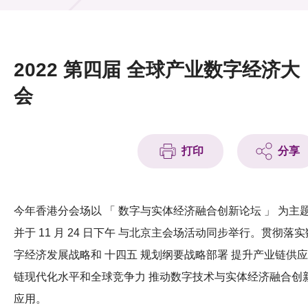
活动及消息
活动
2022 第四届 全球产业数字经济大
奖项
会
新闻中心
打印
分享
资讯中心
科技分享
今年香港分会场以 「 数字与实体经济融合创新论坛 」 为主
会籍
并于 11 月 24 日下午 与北京主会场活动同步举行。贯彻落实
字经济发展战略和 十四五 规划纲要战略部署 提升产业链供应
链现代化水平和全球竞争力 推动数字技术与实体经济融合创
应用。