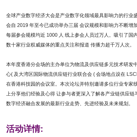
全球产业数字经济大会是产业数字化领域最具影响力的行业
会自 2019 年至今已成功举办三届 会议规模和影响力不断增
每届参会规模均近 1000 人 线上参会人员过万人。吸引了国
数十家行业权威媒体的重点关注和报道 传播力超千万人次。
本年度香港分会场的主办单位为物流及供应链多元技术研发
心( 及大湾区国际物流供应链行业联合会 ( 会场地点设在 LSC
在香港科技园的会议室。本次论坛并特别邀请多位行业专家
上分享他们经验及心得 让参与者更深入了解各产业链供应链
数字经济融合发展的最新行业走势、先进经验及未来规划。
活动详情: