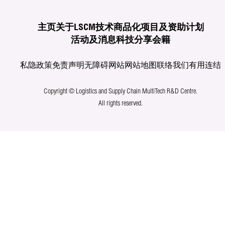
主页
关于LSCM
技术商品化
项目及资助计划
活动及消息
科技分享
会籍
私隐政策
免责声明
无障碍网站
网站地图
联络我们
有用连结
Copyright © Logistics and Supply Chain MultiTech R&D Centre.
All rights reserved.