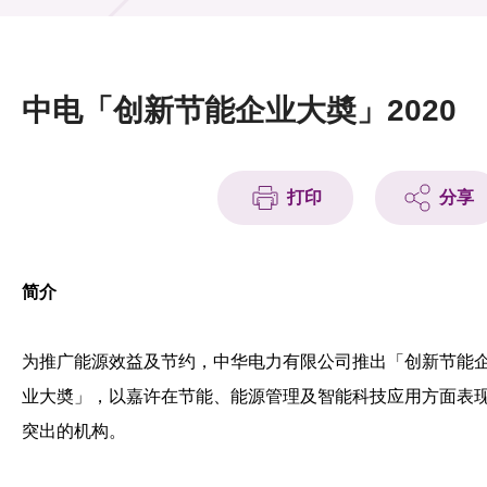
活动及消息
活动
中电「创新节能企业大奬」2020
奖项
新闻中心
打印
分享
资讯中心
科技分享
简介
会籍
为推广能源效益及节约，中华电力有限公司推出「创新节能
业大奬」，以嘉许在节能、能源管理及智能科技应用方面表
突出的机构。