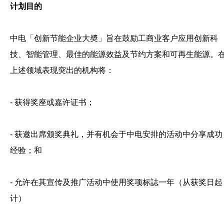
计划目的
中电「创新节能企业大奬」旨在鼓励工商业客户应用创新科
技、智能管理、最佳的能源效益及节约方案和可再生能源。
上述领域表现突出的机构将：
- 获得奖座或嘉许证书；
- 获邀出席颁奖典礼，并有机会于中电安排的活动中分享成功
经验；和
- 允许在其宣传及推广活动中使用奖项标誌一年（从获奖日起
计）