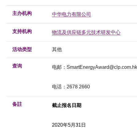
主办机构
中华电力有限公司
支持机构
物流及供应链多元技术研发中心
活动类型
其他
查询
电邮：
SmartEnergyAward@clp.com.h
电话：2678 2660
备註
截止报名日期
2020年5月31日