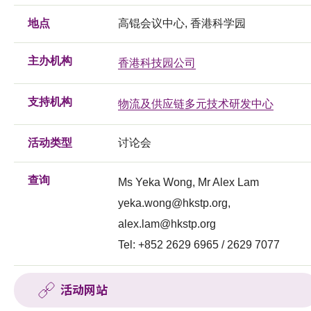
地点
高锟会议中心, 香港科学园
主办机构
香港科技园公司
支持机构
物流及供应链多元技术研发中心
活动类型
讨论会
查询
Ms Yeka Wong, Mr Alex Lam
yeka.wong@hkstp.org
,
alex.lam@hkstp.org
Tel: +852 2629 6965 / 2629 7077
活动网站