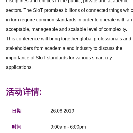
disciplines and entities in the public, private and academic
sectors. The SIoT promises billions of connected things whi
in turn require common standards in order to operate with an
acceptable, manageable and scalable level of complexity.
This conference will bring together global professionals and
stakeholders from academia and industry to discuss the
importance of SIoT standards for various smart city
applications.
活动详情:
日期
26.08.2019
时间
9:00am - 6:00pm