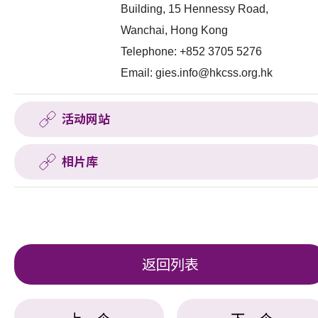
Building, 15 Hennessy Road,
Wanchai, Hong Kong
Telephone: +852 3705 5276
Email:
gies.info@hkcss.org.hk
活动网站
相片库
返回列表