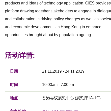
products and ideas of technology application, GIES provides
platform drawing together stakeholders to engage in dialogu
and collaboration in driving policy changes as well as societ
and economic developments in Hong Kong to embrace
opportunities brought about by population ageing.
活动详情:
日期
21.11.2019 - 24.11.2019
时间
10:00am - 7:00pm
地点
香港会议展览中心 (展览厅1A-1C)