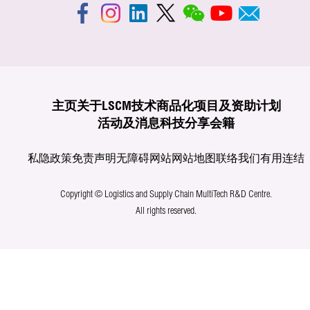
主页
关于LSCM
技术商品化
项目及资助计划
活动及消息
科技分享
会籍
私隐政策
免责声明
无障碍网站
网站地图
联络我们
有用连结
Copyright © Logistics and Supply Chain MultiTech R&D Centre.
All rights reserved.