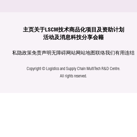
主页
关于LSCM
技术商品化
项目及资助计划
活动及消息
科技分享
会籍
私隐政策
免责声明
无障碍网站
网站地图
联络我们
有用连结
Copyright © Logistics and Supply Chain MultiTech R&D Centre.
All rights reserved.