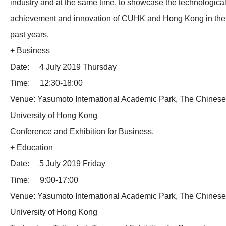
industry and at the same time, to showcase the technologica
achievement and innovation of CUHK and Hong Kong in the
past years.
+ Business
Date: 4 July 2019 Thursday
Time: 12:30-18:00
Venue: Yasumoto International Academic Park, The Chinese
University of Hong Kong
Conference and Exhibition for Business.
+ Education
Date: 5 July 2019 Friday
Time: 9:00-17:00
Venue: Yasumoto International Academic Park, The Chinese
University of Hong Kong