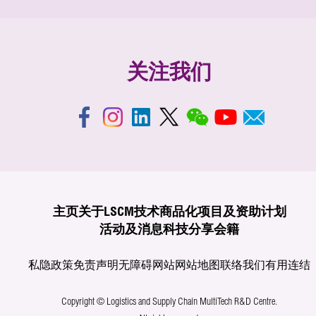
关注我们
主页
关于LSCM
技术商品化
项目及资助计划
活动及消息
科技分享
会籍
私隐政策
免责声明
无障碍网站
网站地图
联络我们
有用连结
Copyright © Logistics and Supply Chain MultiTech R&D Centre.