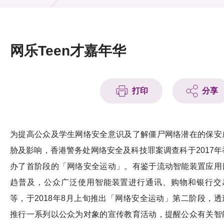
活动及消息
活动
网乐Teen才嘉年华
奖项
新闻中心
打印
分享
资讯中心
科技分享
为提高公众及学生网络安全意识及了解僵尸网络潜在的保安
胁及影响，香港警务处网络安全及科技罪案调查科于2017年
会籍
办了首阶段的「网络安全运动」。有鉴于流动智能装置应用
趋普及，公众广泛使用智能装置进行通讯、购物和银行交
等，于2018年8月上旬推出「网络安全运动」第二阶段，透
推行一系列以公众为对象的宣传教育活动，提醒公众有关智