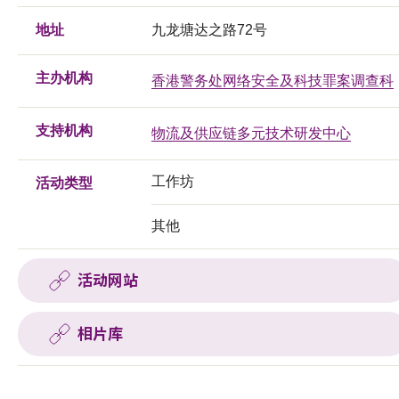
地址
九龙塘达之路72号
主办机构
香港警务处网络安全及科技罪案调查科
支持机构
物流及供应链多元技术研发中心
工作坊
活动类型
其他
活动网站
相片库