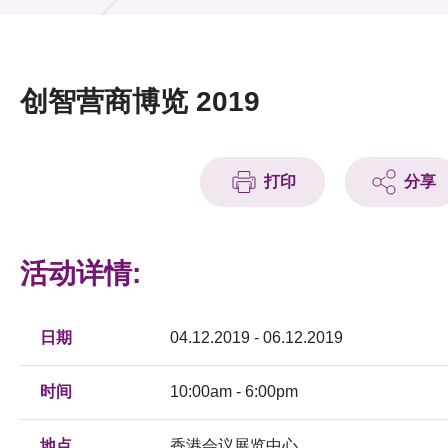
活动及消息
活动
创智营商博览 2019
奖项
新闻中心
打印
分享
资讯中心
科技分享
活动详情:
会籍
日期
04.12.2019 - 06.12.2019
时间
10:00am - 6:00pm
地点
香港会议展览中心