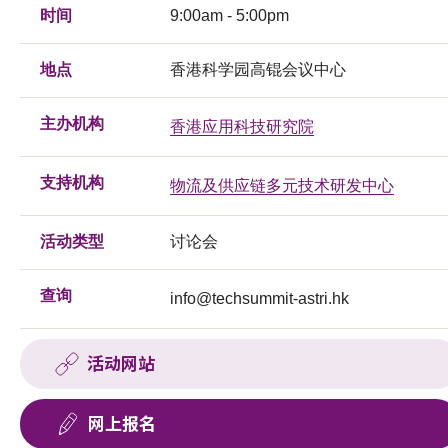
时间
9:00am - 5:00pm
地点
香港科学园高锟会议中心
主办机构
香港应用科技研究院
支持机构
物流及供应链多元技术研发中心
活动类型
讨论会
查询
info@techsummit-astri.hk
活动网站
网上报名