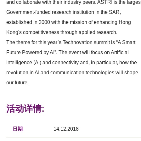
and collaborate with their industry peers. ASTRI is the larges
Government-funded research institution in the SAR,
established in 2000 with the mission of enhancing Hong
Kong's competitiveness through applied research.
The theme for this year’s Technovation summit is “A Smart
Future Powered by AI”. The event will focus on Artificial
Intelligence (AI) and connectivity and, in particular, how the
revolution in AI and communication technologies will shape
our future.
活动详情:
日期
14.12.2018