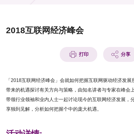
活动及消息
活动
2018互联网经济峰会
奖项
新闻中心
打印
分享
资讯中心
科技分享
「2018互联网经济峰会」会就如何把握互联网驱动经济发展
带来的机遇探讨有关方向与策略，由知名讲者与专家在峰会
会籍
带领行业领袖和业内人士一起讨论现今的互联网经济发展，
享独到见解，分析如何把握个中的庞大机遇。
活动详情: