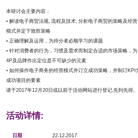
本研讨会主要内容：
• 解读电子商贸法规, 流程及技术, 分析电子商贸的策略及经营
模式并定下致胜策略
• 正确理解及运用，为持分者必顺学习的课题
• 针对消费者的行为，习惯及需求而制定合适的市场策略，为
4P及品牌作出定位是不可缺少的元素
• 如何操作电子商务的经营模式并订立成功策略，并制订KPI
成功项目的要素
请于2017年12月20日或以前于活动网站进行登记,先到先得。
活动详情:
日期
22.12.2017