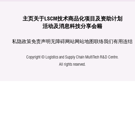
主页
关于LSCM
技术商品化
项目及资助计划
活动及消息
科技分享
会籍
私隐政策
免责声明
无障碍网站
网站地图
联络我们
有用连结
Copyright © Logistics and Supply Chain MultiTech R&D Centre.
All rights reserved.