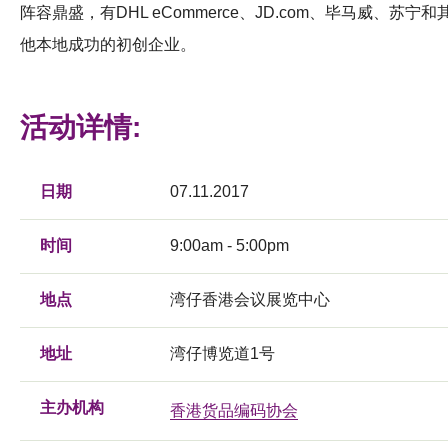
阵容鼎盛，有DHL eCommerce、JD.com、毕马威、苏宁和
他本地成功的初创企业。
活动详情:
日期
07.11.2017
时间
9:00am - 5:00pm
地点
湾仔香港会议展览中心
地址
湾仔博览道1号
主办机构
香港货品编码协会