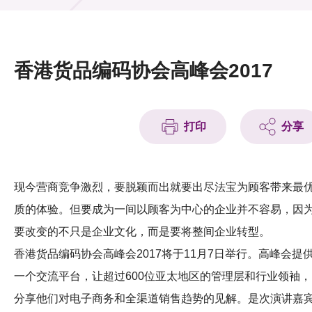
活动及消息
活动
香港货品编码协会高峰会2017
奖项
新闻中心
打印
分享
资讯中心
科技分享
现今营商竞争激烈，要脱颖而出就要出尽法宝为顾客带来最
质的体验。但要成为一间以顾客为中心的企业并不容易，因
会籍
要改变的不只是企业文化，而是要将整间企业转型。
香港货品编码协会高峰会2017将于11月7日举行。高峰会提
一个交流平台，让超过600位亚太地区的管理层和行业领袖，
分享他们对电子商务和全渠道销售趋势的见解。是次演讲嘉