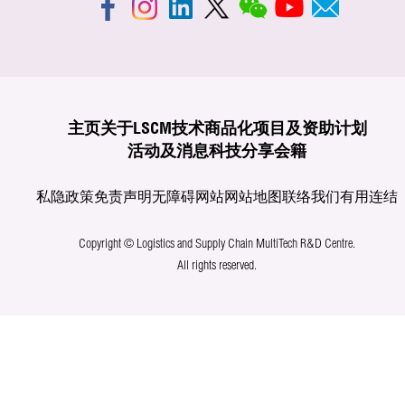
主页
关于LSCM
技术商品化
项目及资助计划
活动及消息
科技分享
会籍
私隐政策
免责声明
无障碍网站
网站地图
联络我们
有用连结
Copyright © Logistics and Supply Chain MultiTech R&D Centre.
All rights reserved.