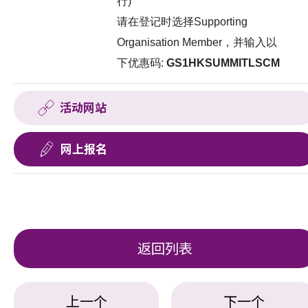
行)
请在登记时选择Supporting
Organisation Member，并输入以
下优惠码:
GS1HKSUMMITLSCM
活动网站
网上报名
返回列表
上一个
下一个