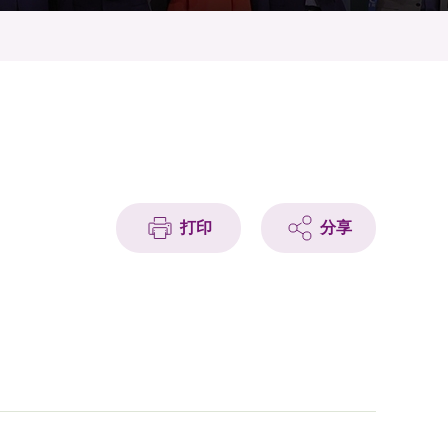
打印
分享