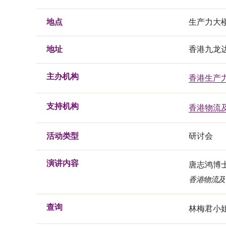
地点
生产力大
地址
香港九龙
主办机构
香港生产
支持机构
香港物流
活动类型
研讨会
演讲内容
唐志鸿博
香港物流及
查询
林梅君小姐, 