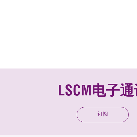
LSCM电子通
订阅