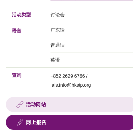
活动类型
讨论会
广东话
语言
普通话
英语
查询
+852 2629 6766 /
ais.info@hkstp.org
活动网站
网上报名