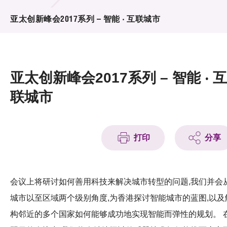
活动及消息
亚太创新峰会2017系列 – 智能 ‧ 互联城市
活动
奖项
亚太创新峰会2017系列 – 智能 ‧ 互
新闻中心
联城市
资讯中心
科技分享
打印
分享
会籍
会议上将研讨如何善用科技来解决城市转型的问题,我们并会
城市以至区域两个级别角度,为香港探讨智能城市的蓝图,以及
构邻近的多个国家如何能够成功地实现智能而弹性的规划。 