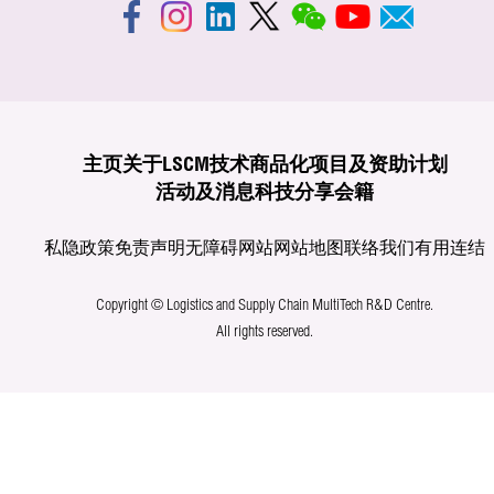
主页
关于LSCM
技术商品化
项目及资助计划
活动及消息
科技分享
会籍
私隐政策
免责声明
无障碍网站
网站地图
联络我们
有用连结
Copyright © Logistics and Supply Chain MultiTech R&D Centre.
All rights reserved.