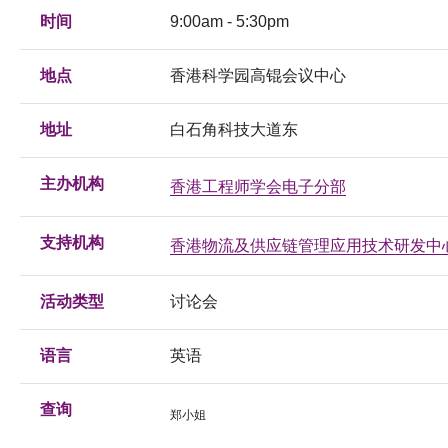
时间
9:00am - 5:30pm
地点
香港科学园高锟会议中心
地址
白石角科技大道东
主办机构
香港工程师学会电子分部
支持机构
香港物流及供应链管理应用技术研发中
活动类型
讨论会
语言
英语
查询
郑小姐