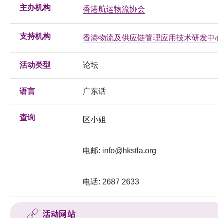
主办机构
香港航运物流协会
支持机构
香港物流及供应链管理应用技术研发中
活动类型
论坛
语言
广东话
查询
区小姐
电邮:
info@hkstla.org
电话: 2687 2633
活动网站