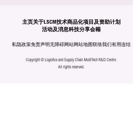
主页
关于LSCM
技术商品化
项目及资助计划
活动及消息
科技分享
会籍
私隐政策
免责声明
无障碍网站
网站地图
联络我们
有用连结
Copyright © Logistics and Supply Chain MultiTech R&D Centre.
All rights reserved.