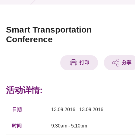
活动及消息
活动
Smart Transportation
奖项
Conference
新闻中心
打印
分享
资讯中心
科技分享
活动详情:
会籍
日期
13.09.2016 - 13.09.2016
时间
9:30am - 5:10pm