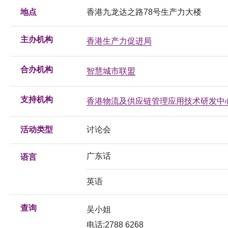
地点
香港九龙达之路78号生产力大楼
主办机构
香港生产力促进局
合办机构
智慧城市联盟
支持机构
香港物流及供应链管理应用技术研发中
活动类型
讨论会
广东话
语言
英语
查询
吴小姐
电话:2788 6268