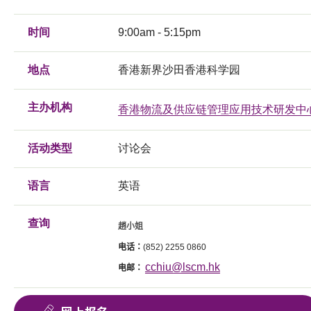
时间
9:00am - 5:15pm
地点
香港新界沙田香港科学园
主办机构
香港物流及供应链管理应用技术研发中
活动类型
讨论会
语言
英语
查询
趙小姐
电话：
(852) 2255 0860
cchiu@lscm.hk
电邮：