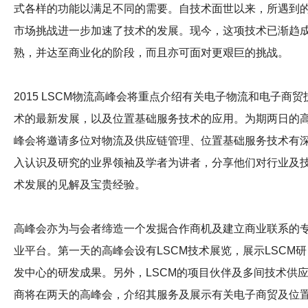
式各样的功能以满足不同的需要。
自技术面世以来，所遇到
市场挑战进一步加速了技术的发展。
现今，这项技术已渐趋
熟，并达至商业化的阶段，而且亦可面对更艰巨的挑战。
2015 LSCM物流高峰会将重点介绍有关电子物流和电子商贸
术的最新发展，以及位置基础服务技术的应用。
为期两日的
峰会将邀请多位对物流及供应链管理、位置基础服务技术有
入认识及研究的业界领袖及学者为讲者，分享他们对行业及
术发展的见解及宝贵经验。
高峰会亦为与会者缔造一个发掘合作商机及建立商业联系的
业平台。
第一天的高峰会设有
LSCM技术展览，展示LSCM研
发中心的研发成果。
另外，
LSCM的项目伙伴及多间技术供
商将在两天的高峰会，介绍其服务及展示有关电子商贸及位