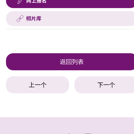
网上报名
相片库
返回列表
上一个
下一个