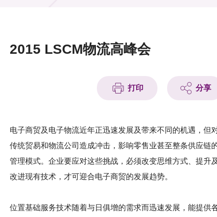
活动及消息
活动
2015 LSCM物流高峰会
奖项
新闻中心
打印
分享
资讯中心
科技分享
电子商贸及电子物流近年正迅速发展及带来不同的机遇，但
传统贸易和物流公司造成冲击，影响零售业甚至整条供应链
会籍
管理模式。
企业要应对这些挑战，必须改变思维方式、提升
改进现有技术，才可迎合电子商贸的发展趋势
。
位置基础服务技术随着与日俱增的需求而迅速发展，能提供