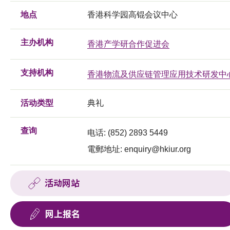
地点
香港科学园高锟会议中心
主办机构
香港产学研合作促进会
支持机构
香港物流及供应链管理应用技术研发中
活动类型
典礼
查询
电话: (852) 2893 5449
電郵地址:
enquiry@hkiur.org
活动网站
网上报名