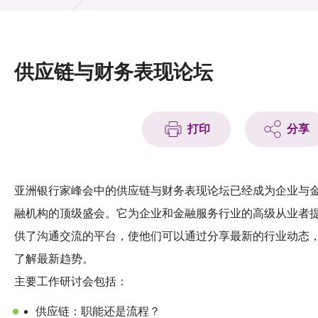
活动及消息
活动
供应链与财务表现论坛
奖项
新闻中心
打印
分享
资讯中心
科技分享
亚洲银行家峰会中的供应链与财务表现论坛已经成为企业与
融机构的顶级盛会。它为企业和金融服务行业的高级从业者
会籍
供了沟通交流的平台，使他们可以通过分享最新的行业动态
了解最新趋势。
主要工作研讨会包括：
供应链：职能还是流程？