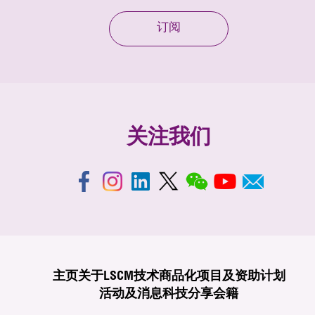
订阅
关注我们
主页
关于LSCM
技术商品化
项目及资助计划
活动及消息
科技分享
会籍