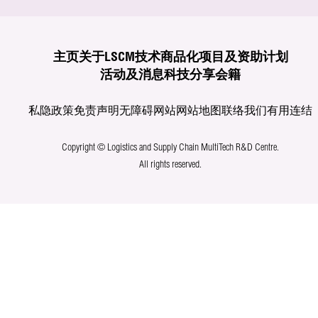
主页
关于LSCM
技术商品化
项目及资助计划
活动及消息
科技分享
会籍
私隐政策
免责声明
无障碍网站
网站地图
联络我们
有用连结
Copyright © Logistics and Supply Chain MultiTech R&D Centre.
All rights reserved.