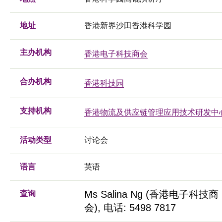
地址
香港新界沙田香港科学园
主办机构
香港电子科技商会
合办机构
香港科技园
支持机构
香港物流及供应链管理应用技术研发中
活动类型
讨论会
语言
英语
Ms Salina Ng (香港电子科技商
查询
会), 电话: 5498 7817