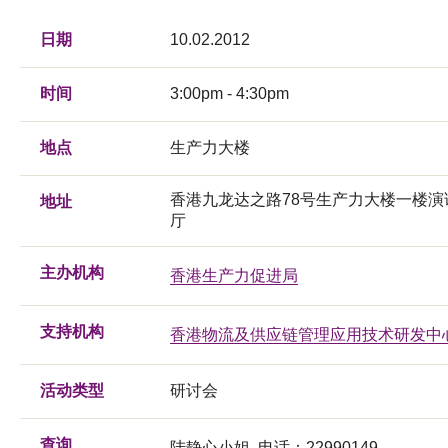
日期
10.02.2012
时间
3:00pm - 4:30pm
地点
生产力大楼
香港九龙达之路78号生产力大楼一楼演
地址
厅
主办机构
香港生产力促进局
支持机构
香港物流及供应链管理应用技术研发中
活动类型
研讨会
查询
陆静心小姐, 电话：22990149