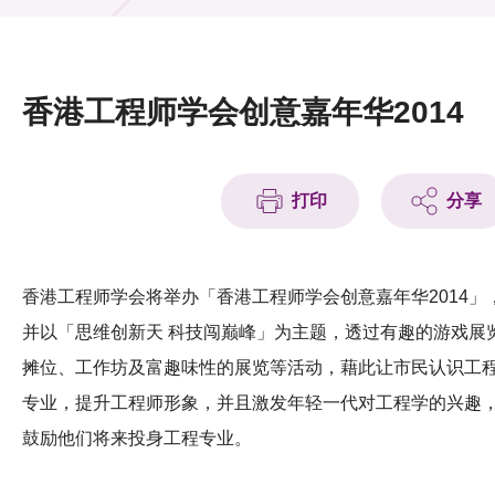
活动及消息
活动
香港工程师学会创意嘉年华2014
奖项
新闻中心
打印
分享
资讯中心
科技分享
香港工程师学会将举办「香港工程师学会创意嘉年华2014」
并以「思维创新天 科技闯巅峰」为主题，透过有趣的游戏展
会籍
摊位、工作坊及富趣味性的展览等活动，藉此让市民认识工
专业，提升工程师形象，并且激发年轻一代对工程学的兴趣
鼓励他们将来投身工程专业。