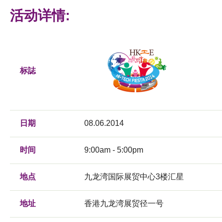
活动详情:
标誌
日期
08.06.2014
时间
9:00am - 5:00pm
地点
九龙湾国际展贸中心3楼汇星
地址
香港九龙湾展贸径一号