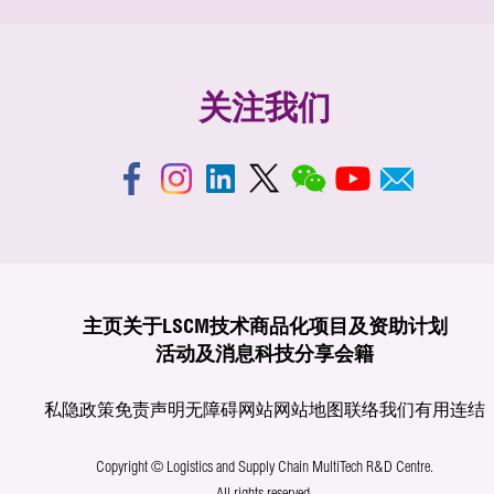
关注我们
主页
关于LSCM
技术商品化
项目及资助计划
活动及消息
科技分享
会籍
私隐政策
免责声明
无障碍网站
网站地图
联络我们
有用连结
Copyright © Logistics and Supply Chain MultiTech R&D Centre.