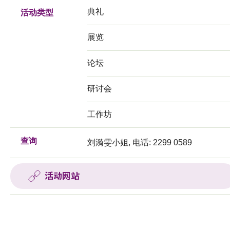
典礼
活动类型
展览
论坛
研讨会
工作坊
查询
刘漪雯小姐, 电话: 2299 0589
活动网站