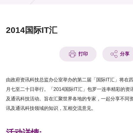
活动及消息
活动
2014国际IT汇
奖项
新闻中心
打印
分享
资讯中心
科技分享
由政府资讯科技总监办公室举办的第二届「国际IT汇」将在
月七至二十日举行。「2014国际IT汇」包罗一连串精彩的资
会籍
及通讯科技活动。旨在汇聚世界各地的专家，一起分享不同
讯及通讯科技领域的知识，互相交流意见。
活动详情: